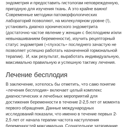
эндометрия и предоставить гистологам неповрежденную,
пригодную для изучения ткань. А это крайне важно!
Современные методики патоморфологических
лабораторий позволяют, на молекулярном уровне (!),
установить диагноз хронического эндометрита
(достаточно частое явление у женщин с бесплодием и/или
невынашиванием беременности), изучить рецепторный
статус эндометрия («глухость» последнего зачастую не
позволяет успешно работать назначенной гормональной
терапии). И, как результат, выработать индивидуальную,
максимально правильную и успешную тактику лечения.
Лечение бесплодия
В заключение, хотелось бы отметить, что само понятие
«лечения бесплодия» включает целый комплекс
диагностических и лечебных мероприятий для
достижения беременности
в течение 2-2,5 лет
от момента
первого обращения. Данные международных
исследований показали, что именно в течение первых 2-
2,5 лет от начала терапии частота наступления
беременностей максимальна. Сознательное затягивание