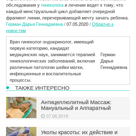
обследования у
гинеколога
и лечения ведет к тому, что
каждый менструальный цикл добавляет очередной
фрагмент линии, перечеркивающей мечту зачать ребенка.
Герман Дарья Геннадиевна
/
07.05.2020
/
Обратно к
новостям
Врач гинеколог-эндокринолог, имеющий
первую категорию, кандидат
медицинских наук, занимается терапией
Герман
гинекологических заболеваний, включая
Дарья
различные патологии шейки матки,
Геннадиевна
инфекционные и воспалительные
процессы.
ТАКЖЕ ИНТЕРЕСНО
Антицеллюлитный Массаж:
Мануальный и Аппаратный
07.06.2018
Уколы красоты: их действие и