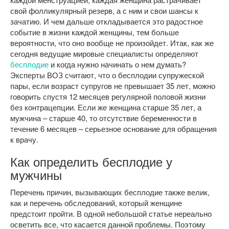
свой фолликулярный резерв, а с ним и свои шансы к
зачатию. И чем дальше откладывается это радостное
событие в жизни каждой женщины, тем больше
вероятности, что оно вообще не произойдет.
Итак, как же
сегодня ведущие мировые специалисты определяют
бесплодие
и когда нужно начинать о нем думать?
Эксперты ВОЗ считают, что о бесплодии супружеской
пары, если возраст супругов не превышает 35 лет, можно
говорить спустя 12 месяцев регулярной половой жизни
без контрацепции. Если же женщина старше 35 лет, а
мужчина – старше 40, то отсутствие беременности в
течение 6 месяцев – серьезное основание для обращения
к врачу.
Как определить бесплодие у
мужчины
Перечень причин, вызывающих бесплодие также велик,
как и перечень обследований, который женщине
предстоит пройти. В одной небольшой статье нереально
осветить все, что касается данной проблемы. Поэтому