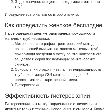
Эндоскопическая оценка проходимости маточных
труб.
И разумнее всего начать со второго пункта.
Как определить женское бесплодие
На сегодняшний день методов оценки проходимости
маточных труб несколько:
Метросальпингография - рентгеновский метод,
позволяющий выявить патологию маточных труб
при помощи введения в матку рентгенконтрастного
вещества и серии последующих рентгеновских
снимков.
Соносальпингография - выявляет непроходимость
труб при помощи УЗИ контроля, введенной в
полость матки лекарственной смеси.
Гистероскопия.
Эффективность гистероскопии
Гистероскопия, как метод, кардинально отличается от
других методик и техникой исполнения, и смыслом. Кроме