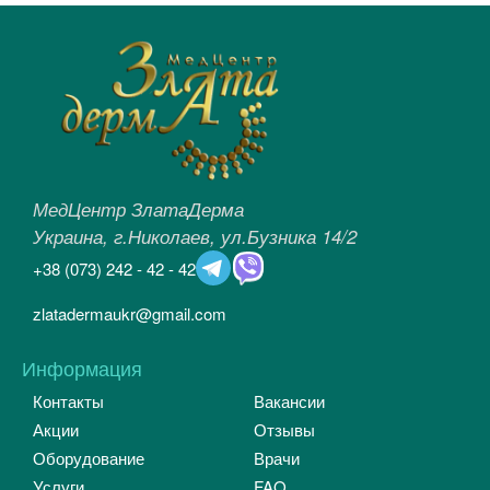
МедЦентр ЗлатаДерма
Украина, г.Николаев, ул.Бузника 14/2
+38
(073)
242 - 42 - 42
zlatadermaukr@gmail.com
Информация
Контакты
Вакансии
Акции
Отзывы
Оборудование
Врачи
Услуги
FAQ