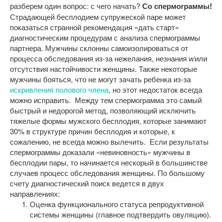
разберем один вопрос: с чего начать?
Со спермограммы!
Страдающей бесплодием супружеской паре может
показаться странной рекомендация «дать старт»
диагностическим процедурам с анализа спермограммы
партнера. Мужчины склонны самоизолироваться от
процесса обследования из-за нежелания, незнания и/или
отсутствия настойчивости женщины. Также некоторые
мужчины бояться, что не могут зачать ребенка из-за
искривления полового члена
, но этот недостаток всегда
можно исправить.
Между тем спермограмма это самый
быстрый и недорогой метод, позволяющий исключить
тяжелые формы мужского бесплодия, которые занимают
30% в структуре причин бесплодия и которые, к
сожалению, не всегда можно вылечить.
Если результаты
спермограммы доказали «невиновность» мужчины в
бесплодии пары, то начинается нескорый в большинстве
случаев процесс обследования женщины. По большому
счету диагностический поиск ведется в двух
направлениях:
Оценка функционального статуса репродуктивной
системы женщины (главное подтвердить овуляцию).