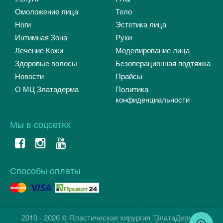
Омоложение лица
Тело
Ноги
Эстетика лица
Интимная Зона
Руки
Лечение Кожи
Моделирование лица
Здоровые волосы
Безоперационная подтяжка
Новости
Прайсы
О МЦ Златадерма
Политика
конфиденциальности
Мы в соцсетях
Способы оплаты
2010 - 2026 © Пластическая хирургия "ЗлатаДерма",