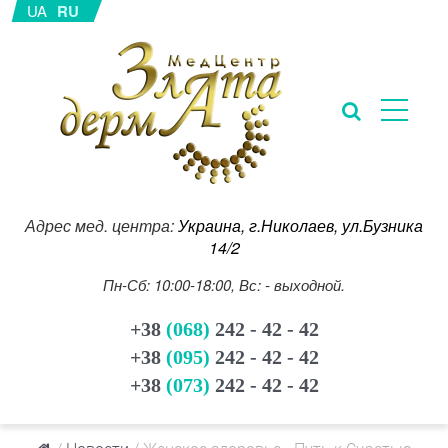
UA
RU
Адрес мед. центра:
Украина, г.Николаев, ул.Бузника
14/2
Пн-Сб: 10:00-18:00, Вс: - выходной.
+38
(068)
242 - 42 - 42
+38
(095)
242 - 42 - 42
+38
(073)
242 - 42 - 42