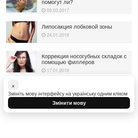
помогут ли?
05.03.2017
Липосакция лобковой зоны
24.01.2018
Коррекция носогубных складок с
помощью филлеров
17.01.2018
×
Современная аппаратная
косметология
Змініть мову інтерфейсу на українську одним кліком
10.07.2017
Змінити мову