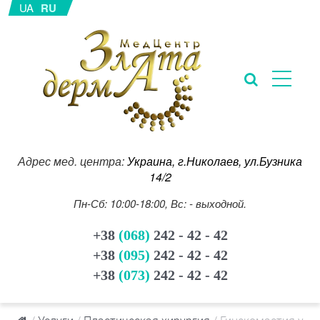
UA
RU
Адрес мед. центра:
Украина, г.Николаев, ул.Бузника
14/2
Пн-Сб: 10:00-18:00, Вс: - выходной.
+38
(068)
242 - 42 - 42
+38
(095)
242 - 42 - 42
+38
(073)
242 - 42 - 42