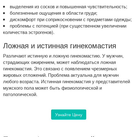
выделения из сосков и повышенная чувствительность;
болезненные ощущения в области груди;
дискомфорт при соприкосновении с предметами одежды;
проблемы с потенцией (при существенном увеличении
количества эстрогенов).
Ложная и истинная гинекомастия
Различают истинную и ложную гинекомастию. У мужчин,
страдающих ожирением, может наблюдаться ложная
гинекомастия. Это связано с появлением чрезмерных
жировых отложений. Проблема актуальна для мужчин
любого возраста. Истинная гинекомастия у представителей
мужского пола может быть физиологической и
патологической.
Узнайте Цену