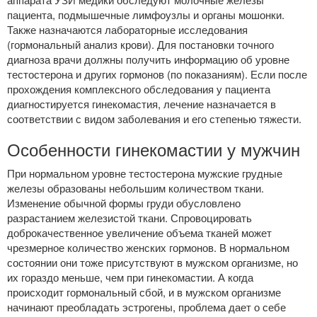
пациента, подмышечные лимфоузлы и органы мошонки.
Также назначаются лабораторные исследования
(гормональный анализ крови). Для постановки точного
диагноза врачи должны получить информацию об уровне
тестостерона и других гормонов (по показаниям). Если после
прохождения комплексного обследования у пациента
диагностируется гинекомастия, лечение назначается в
соответствии с видом заболевания и его степенью тяжести.
Особенности гинекомастии у мужчин
При нормальном уровне тестостерона мужские грудные
железы образованы небольшим количеством ткани.
Изменение обычной формы груди обусловлено
разрастанием железистой ткани. Спровоцировать
доброкачественное увеличение объема тканей может
чрезмерное количество женских гормонов. В нормальном
состоянии они тоже присутствуют в мужском организме, но
их гораздо меньше, чем при гинекомастии. А когда
происходит гормональный сбой, и в мужском организме
начинают преобладать эстрогены, проблема дает о себе