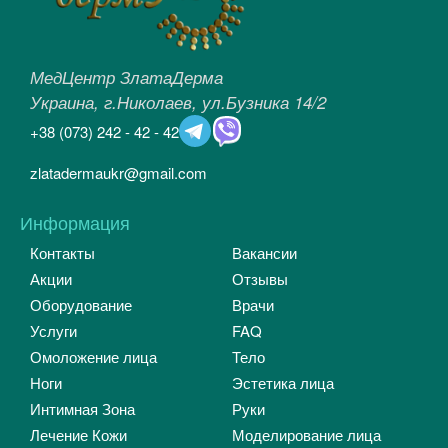
МедЦентр ЗлатаДерма
Украина, г.Николаев, ул.Бузника 14/2
+38
(073)
242 - 42 - 42
zlatadermaukr@gmail.com
Информация
Контакты
Вакансии
Акции
Отзывы
Оборудование
Врачи
Услуги
FAQ
Омоложение лица
Тело
Ноги
Эстетика лица
Интимная Зона
Руки
Лечение Кожи
Моделирование лица