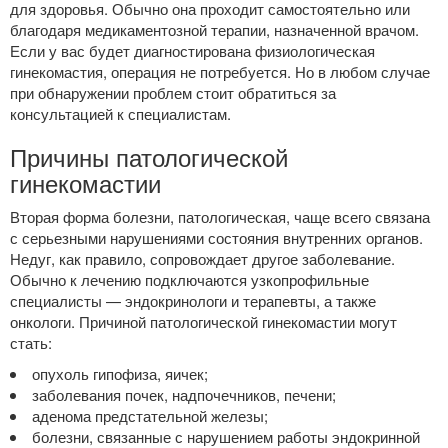
для здоровья. Обычно она проходит самостоятельно или
благодаря медикаментозной терапии, назначенной врачом.
Если у вас будет диагностирована физиологическая
гинекомастия, операция не потребуется. Но в любом случае
при обнаружении проблем стоит обратиться за
консультацией к специалистам.
Причины патологической
гинекомастии
Вторая форма болезни, патологическая, чаще всего связана
с серьезными нарушениями состояния внутренних органов.
Недуг, как правило, сопровождает другое заболевание.
Обычно к лечению подключаются узкопрофильные
специалисты — эндокринологи и терапевты, а также
онкологи. Причиной патологической гинекомастии могут
стать:
опухоль гипофиза, яичек;
заболевания почек, надпочечников, печени;
аденома предстательной железы;
болезни, связанные с нарушением работы эндокринной