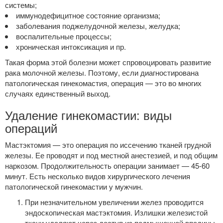
системы;
иммунодефицитное состояние организма;
заболевания поджелудочной железы, желудка;
воспалительные процессы;
хроническая интоксикация и пр.
Такая форма этой болезни может спровоцировать развитие
рака молочной железы. Поэтому, если диагностирована
патологическая гинекомастия, операция — это во многих
случаях единственный выход.
Удаление гинекомастии: виды
операций
Мастэктомия — это операция по иссечению тканей грудной
железы. Ее проводят и под местной анестезией, и под общим
наркозом. Продолжительность операции занимает — 45-60
минут. Есть несколько видов хирургического лечения
патологической гинекомастии у мужчин.
При незначительном увеличении желез проводится
эндоскопическая мастэктомия. Излишки железистой
ткани удаляют через доступ из подмышечной впадины.