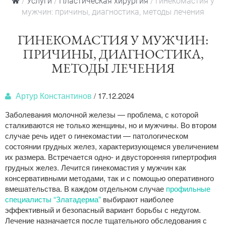
/
Услуги
/
Пластическая хирургия
/ Гинекомастия у
мужчин: причины, диагностика, методы лечения
ГИНЕКОМАСТИЯ У МУЖЧИН:
ПРИЧИНЫ, ДИАГНОСТИКА,
МЕТОДЫ ЛЕЧЕНИЯ
Артур Константинов
/
17.12.2024
Заболевания молочной железы — проблема, с которой
сталкиваются не только женщины, но и мужчины. Во втором
случае речь идет о гинекомастии — патологическом
состоянии грудных желез, характеризующемся увеличением
их размера. Встречается одно- и двусторонняя гипертрофия
грудных желез. Лечится гинекомастия у мужчин как
консервативными методами, так и с помощью оперативного
вмешательства. В каждом отдельном случае
профильные
специалисты “Златадерма”
выбирают наиболее
эффективный и безопасный вариант борьбы с недугом.
Лечение назначается после тщательного обследования с